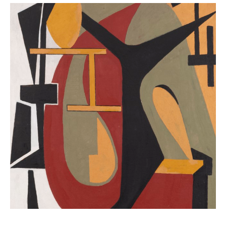
specializza anche nell'attività di ceramista, comunque 
sempre seguendo ed esprimendo canoni estetici astratti. 
Tale attività si svilupperà in uno stretto sodalizio artistico 
insieme al pittore Mario Nuti. Tutto questo si interrompe 
nel 1966, anno della sua prematura morte.