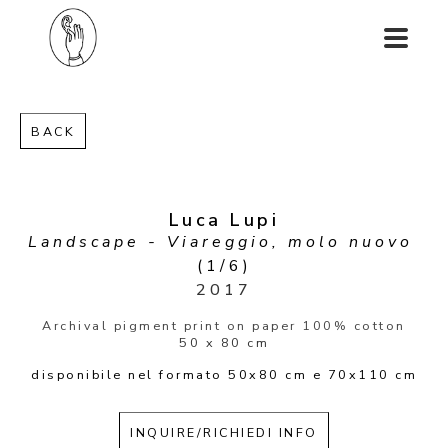
BACK
Luca Lupi
Landscape - Viareggio, molo nuovo
(1/6)
2017
Archival pigment print on paper 100% cotton
50 x 80 cm
disponibile nel formato 50x80 cm e 70x110 cm
INQUIRE/RICHIEDI INFO