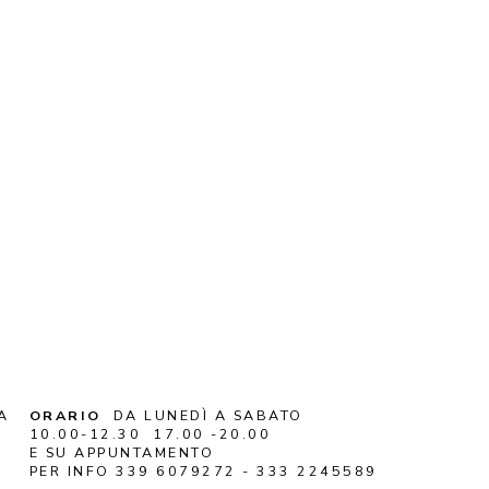
A
ORARIO
DA LUNEDÌ A SABATO
10.00-12.30 17.00 -20.00
E SU APPUNTAMENTO
PER INFO 339 6079272 - 333 2245589