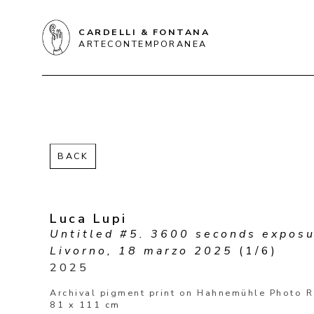
CARDELLI & FONTANA
ARTECONTEMPORANEA
BACK
Luca Lupi
Untitled #5. 3600 seconds exposur
Livorno, 18 marzo 2025
 (1/6)
2025
Archival pigment print on Hahnemühle Photo 
81 x 111 cm