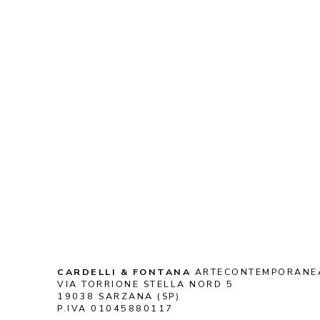
CARDELLI & FONTANA
 ARTECONTEMPORANE
VIA TORRIONE STELLA NORD 5
19038 SARZANA (SP)
P.IVA 01045880117