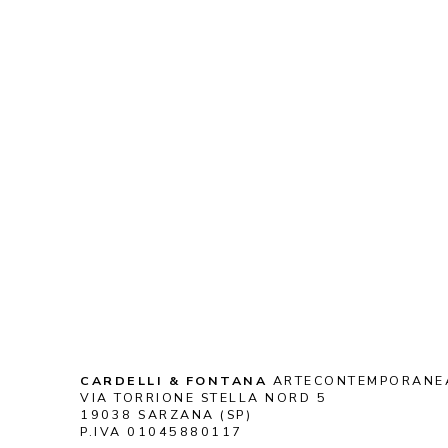
CARDELLI & FONTANA
 ARTECONTEMPORANE
VIA TORRIONE STELLA NORD 5
19038 SARZANA (SP)
P.IVA 01045880117