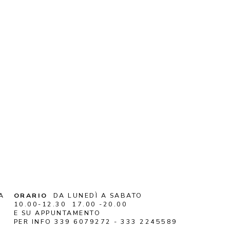
A
ORARIO
DA LUNEDÌ A SABATO
10.00-12.30 17.00 -20.00
E SU APPUNTAMENTO
PER INFO 339 6079272 - 333 2245589