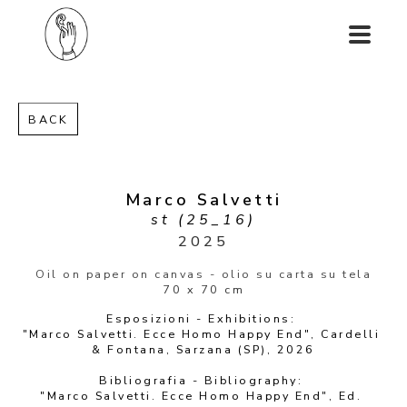
BACK
Marco Salvetti
st (25_16)
2025
Oil on paper on canvas - olio su carta su tela
70 x 70 cm
Esposizioni - Exhibitions: 
"Marco Salvetti. Ecce Homo Happy End", Cardelli 
& Fontana, Sarzana (SP), 2026
Bibliografia - Bibliography: 
"Marco Salvetti. Ecce Homo Happy End", Ed. 