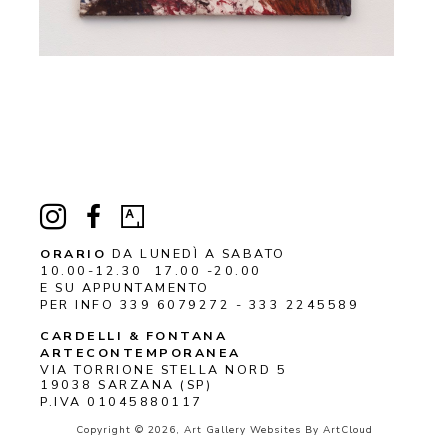
ORARIO
DA LUNEDÌ A SABATO
10.00-12.30 17.00 -20.00
E SU APPUNTAMENTO
PER INFO 339 6079272 - 333 2245589
CARDELLI & FONTANA 
ARTECONTEMPORANEA
VIA TORRIONE STELLA NORD 5
19038 
SARZANA
 (SP)
P.IVA 01045880117
Copyright ©
2026
,
Art Gallery Websites
By ArtCloud