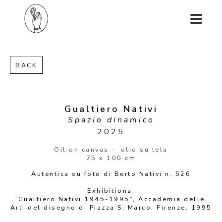
BACK
Gualtiero Nativi
Spazio dinamico
2025
Oil on canvas -  olio su tela
75 x 100 cm
Autentica su foto di Berto Nativi n. 526
Exhibitions:
“Gualtiero Nativi 1945-1995”, Accademia delle 
Arti del disegno di Piazza S. Marco, Firenze, 1995