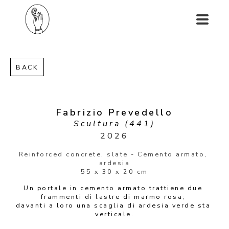
BACK
Fabrizio Prevedello
Scultura (441)
2026
Reinforced concrete, slate - Cemento armato, 
ardesia
55 x 30 x 20 cm
Un portale in cemento armato trattiene due 
frammenti di lastre di marmo rosa; 
davanti a loro una scaglia di ardesia verde sta 
verticale.