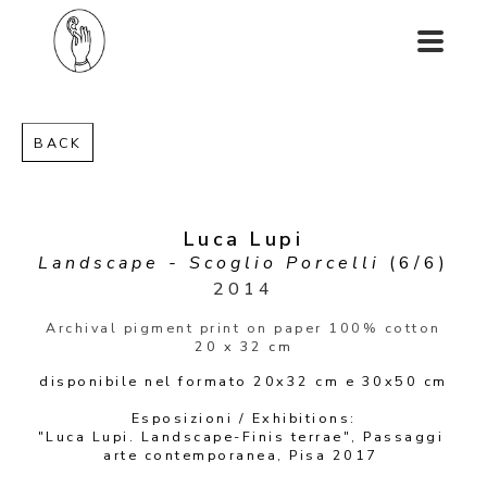
BACK
Luca Lupi
Landscape - Scoglio Porcelli
 (6/6)
2014
Archival pigment print on paper 100% cotton
20 x 32 cm
disponibile nel formato 20x32 cm e 30x50 cm
Esposizioni / Exhibitions:
"Luca Lupi. Landscape-Finis terrae", Passaggi 
arte contemporanea, Pisa 2017 