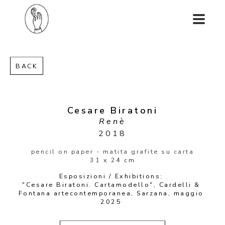
BACK
Cesare Biratoni
Renè
2018
pencil on paper - matita grafite su carta
31 x 24 cm
Esposizioni / Exhibitions: 
"Cesare Biratoni. Cartamodello", Cardelli & 
Fontana artecontemporanea, Sarzana, maggio 
2025 