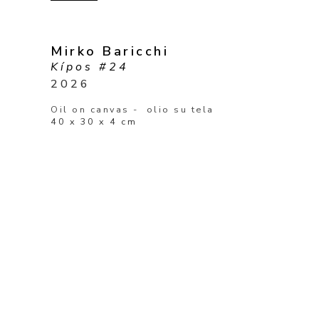
Mirko Baricchi
Kípos #24
2026
Oil on canvas -  olio su tela
40 x 30 x 4 cm