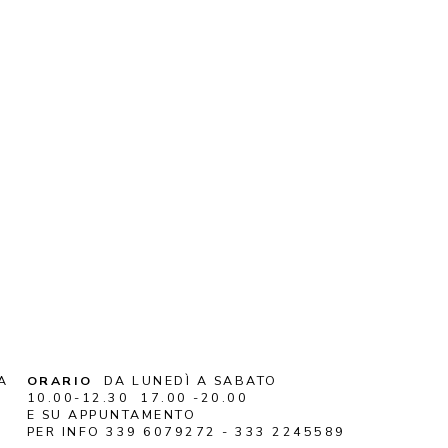
A
ORARIO
DA LUNEDÌ A SABATO
10.00-12.30 17.00 -20.00
E SU APPUNTAMENTO
PER INFO 339 6079272 - 333 2245589