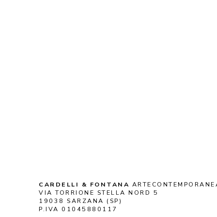
CARDELLI & FONTANA
 ARTECONTEMPORANE
VIA TORRIONE STELLA NORD 5
19038 SARZANA (SP)
P.IVA 01045880117