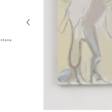
ntana 