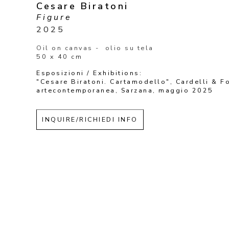
Cesare Biratoni
Figure
2025
Oil on canvas -  olio su tela
50 x 40 cm
Esposizioni / Exhibitions: 
"Cesare Biratoni. Cartamodello", Cardelli & Fo
artecontemporanea, Sarzana, maggio 2025 
INQUIRE/RICHIEDI INFO