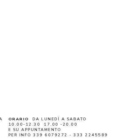
A
ORARIO
DA LUNEDÌ A SABATO
10.00-12.30 17.00 -20.00
E SU APPUNTAMENTO
PER INFO 339 6079272 - 333 2245589