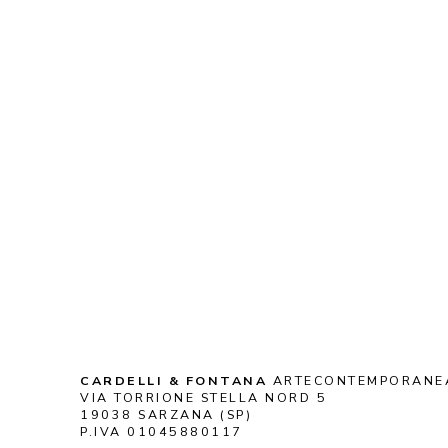
CARDELLI & FONTANA
 ARTECONTEMPORANE
VIA TORRIONE STELLA NORD 5
19038 SARZANA (SP)
P.IVA 01045880117