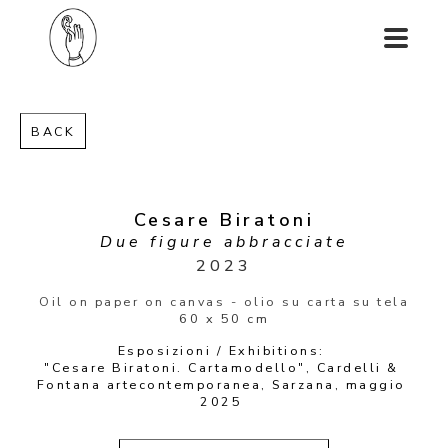
BACK
Cesare Biratoni
Due figure abbracciate
2023
Oil on paper on canvas - olio su carta su tela
60 x 50 cm
Esposizioni / Exhibitions: 
"Cesare Biratoni. Cartamodello", Cardelli & 
Fontana artecontemporanea, Sarzana, maggio 
2025 