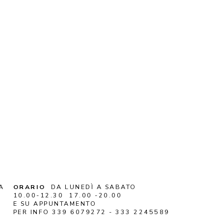
A
ORARIO
DA LUNEDÌ A SABATO
10.00-12.30 17.00 -20.00
E SU APPUNTAMENTO
PER INFO 339 6079272 - 333 2245589