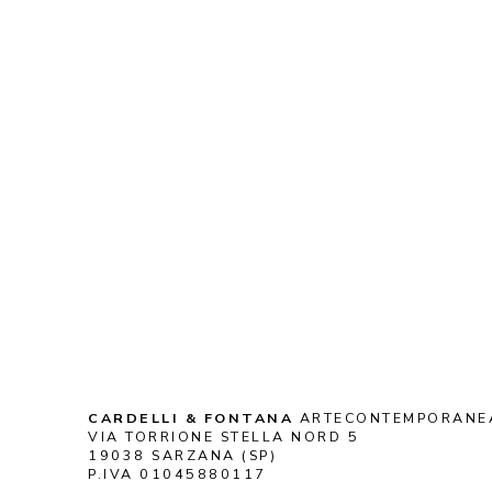
CARDELLI & FONTANA
 ARTECONTEMPORANE
VIA TORRIONE STELLA NORD 5
19038 SARZANA (SP)
P.IVA 01045880117