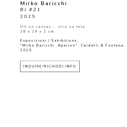
Mirko Baricchi
BJ #21
2025
Oil on canvas -  olio su tela
18 x 24 x 2 cm
Esposizioni / Exhibitions:
"Mirko Baricchi. Apeiron", Cardelli & Fontana, 
2025
INQUIRE/RICHIEDI INFO