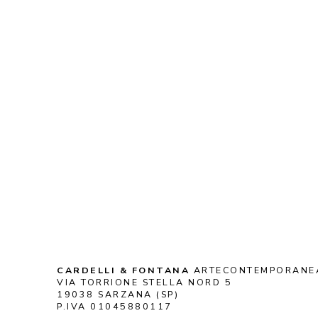
CARDELLI & FONTANA
 ARTECONTEMPORANE
VIA TORRIONE STELLA NORD 5
19038 SARZANA (SP)
P.IVA 01045880117