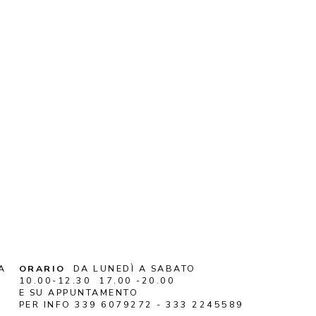
A
ORARIO
DA LUNEDÌ A SABATO
10.00-12.30 17.00 -20.00
E SU APPUNTAMENTO
PER INFO 339 6079272 - 333 2245589