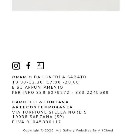
ORARIO
DA LUNEDÌ A SABATO
10.00-12.30 17.00 -20.00
E SU APPUNTAMENTO
PER INFO 339 6079272 - 333 2245589
CARDELLI & FONTANA 
ARTECONTEMPORANEA
VIA TORRIONE STELLA NORD 5
19038 
SARZANA
 (SP)
P.IVA 01045880117
Copyright ©
2026
,
Art Gallery Websites
By ArtCloud