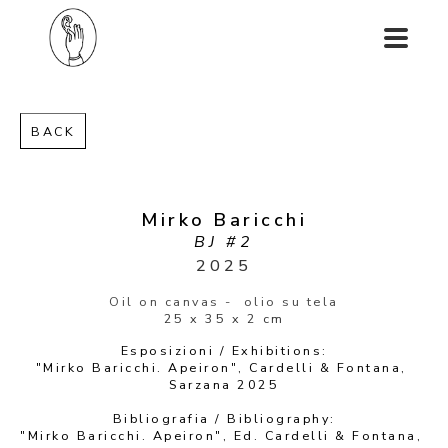
BACK
Mirko Baricchi
BJ #2
2025
Oil on canvas -  olio su tela
25 x 35 x 2 cm
Esposizioni / Exhibitions:
"Mirko Baricchi. Apeiron", Cardelli & Fontana, 
Sarzana 2025
Bibliografia / Bibliography:
"Mirko Baricchi. Apeiron", Ed. Cardelli & Fontana, 