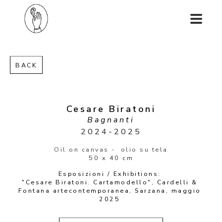
BACK
Cesare Biratoni
Bagnanti
2024-2025
Oil on canvas -  olio su tela
50 x 40 cm
Esposizioni / Exhibitions: 
"Cesare Biratoni. Cartamodello", Cardelli & 
Fontana artecontemporanea, Sarzana, maggio 
2025 