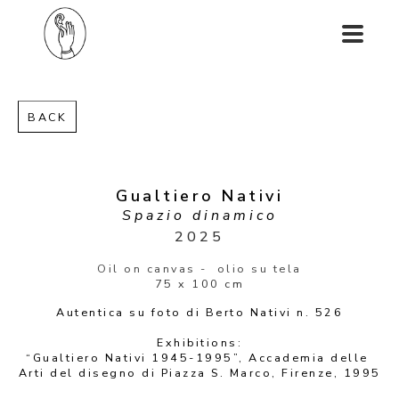
BACK
Gualtiero Nativi
Spazio dinamico
2025
Oil on canvas -  olio su tela
75 x 100 cm
Autentica su foto di Berto Nativi n. 526
Exhibitions:
“Gualtiero Nativi 1945-1995”, Accademia delle 
Arti del disegno di Piazza S. Marco, Firenze, 1995