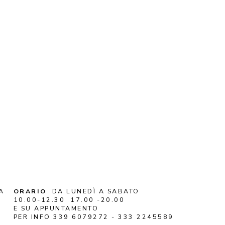
A
ORARIO
DA LUNEDÌ A SABATO
10.00-12.30 17.00 -20.00
E SU APPUNTAMENTO
PER INFO 339 6079272 - 333 2245589