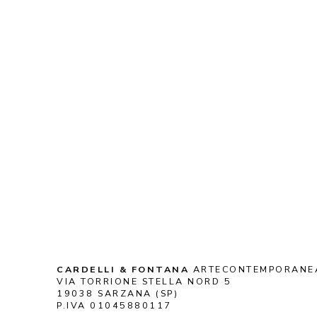
CARDELLI & FONTANA
 ARTECONTEMPORANE
VIA TORRIONE STELLA NORD 5
19038 SARZANA (SP)
P.IVA 01045880117