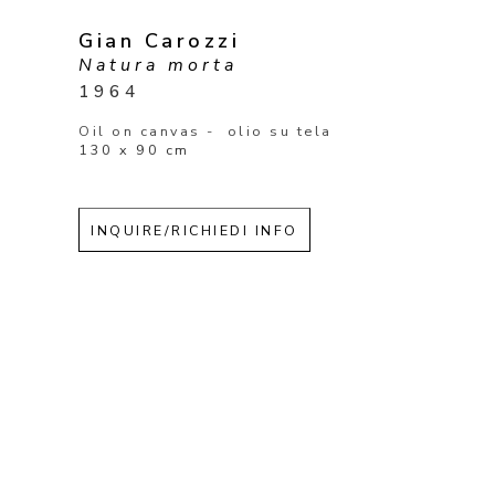
Gian Carozzi
Natura morta
1964
Oil on canvas -  olio su tela
130 x 90 cm
INQUIRE/RICHIEDI INFO