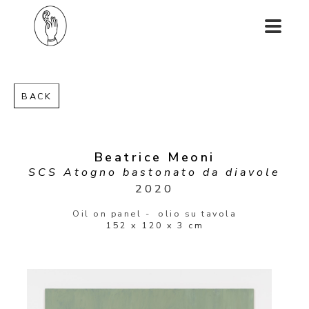
BACK
Beatrice Meoni
SCS Atogno bastonato da diavole
2020
Oil on panel -  olio su tavola
152 x 120 x 3 cm