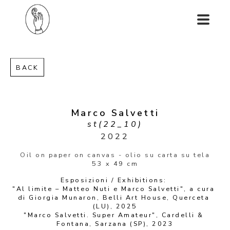
BACK
Marco Salvetti
st(22_10)
2022
Oil on paper on canvas - olio su carta su tela
53 x 49 cm
Esposizioni / Exhibitions: 
"Al limite – Matteo Nuti e Marco Salvetti", a cura 
di Giorgia Munaron, Belli Art House, Querceta 
(LU), 2025
"Marco Salvetti. Super Amateur", Cardelli & 
Fontana, Sarzana (SP), 2023