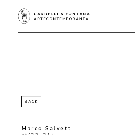
CARDELLI & FONTANA
ARTECONTEMPORANEA
BACK
Marco Salvetti
st(22_21)