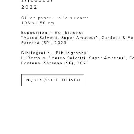
2022
Oil on paper -  olio su carta
195 x 150 cm
Esposizioni - Exhibitions: 
"Marco Salvetti. Super Amateur", Cardelli & Fo
Sarzana (SP), 2023 
Bibliografia - Bibliography: 
L. Bertolo, "Marco Salvetti. Super Amateur", Ed
Fontana, Sarzana (SP), 2023
INQUIRE/RICHIEDI INFO