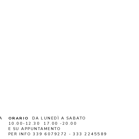
A
ORARIO
DA LUNEDÌ A SABATO
10.00-12.30 17.00 -20.00
E SU APPUNTAMENTO
PER INFO 339 6079272 - 333 2245589