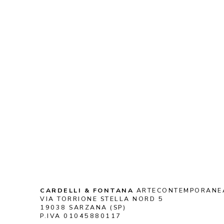
CARDELLI & FONTANA
 ARTECONTEMPORANE
VIA TORRIONE STELLA NORD 5
19038 SARZANA (SP)
P.IVA 01045880117