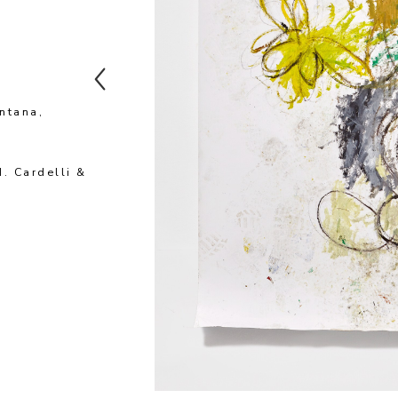
ntana, 
. Cardelli & 