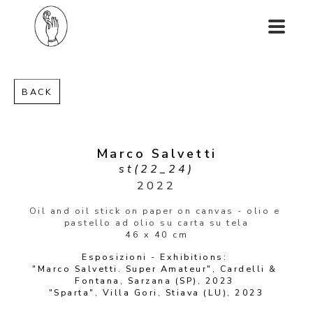
BACK
Marco Salvetti
st(22_24)
2022
Oil and oil stick on paper on canvas - olio e 
pastello ad olio su carta su tela
46 x 40 cm
Esposizioni - Exhibitions: 
"Marco Salvetti. Super Amateur", Cardelli & 
Fontana, Sarzana (SP), 2023 
"Sparta", Villa Gori, Stiava (LU), 2023