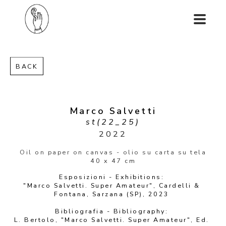
BACK
Marco Salvetti
st(22_25)
2022
Oil on paper on canvas - olio su carta su tela
40 x 47 cm
Esposizioni - Exhibitions: 
"Marco Salvetti. Super Amateur", Cardelli & 
Fontana, Sarzana (SP), 2023 
Bibliografia - Bibliography: 
L. Bertolo, "Marco Salvetti. Super Amateur", Ed. 