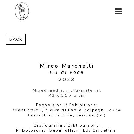
BACK
Mirco Marchelli
Fil di voce
2023
Mixed media, multi-material
43 x 31 x 5 cm
Esposizioni / Exhibitions:
“Buoni offici”, a cura di Paolo Bolpagni, 2024, 
Cardelli e Fontana, Sarzana (SP)
Bibliografia / Bibliography:
P. Bolpagni, “Buoni offici”, Ed. Cardelli e 