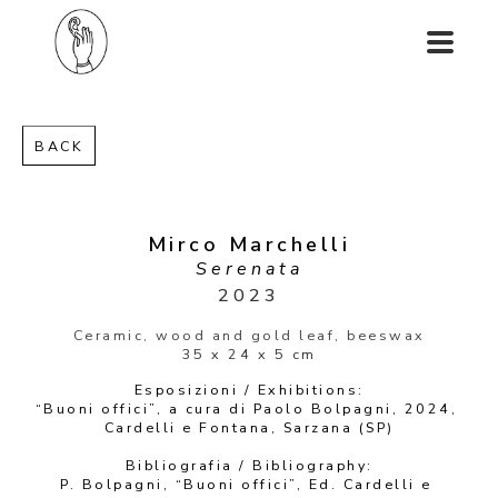
BACK
Mirco Marchelli
Serenata
2023
Ceramic, wood and gold leaf, beeswax
35 x 24 x 5 cm
Esposizioni / Exhibitions:
“Buoni offici”, a cura di Paolo Bolpagni, 2024, 
Cardelli e Fontana, Sarzana (SP)
Bibliografia / Bibliography:
P. Bolpagni, “Buoni offici”, Ed. Cardelli e 