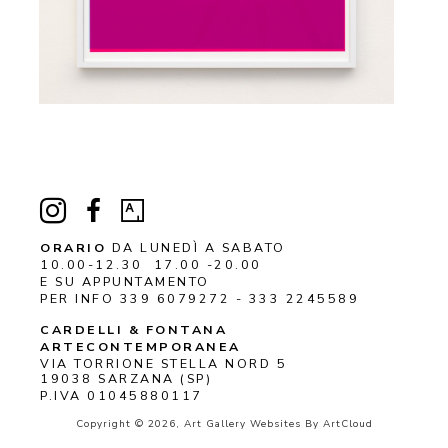
ORARIO
DA LUNEDÌ A SABATO
10.00-12.30 17.00 -20.00
E SU APPUNTAMENTO
PER INFO 339 6079272 - 333 2245589
CARDELLI & FONTANA 
ARTECONTEMPORANEA
VIA TORRIONE STELLA NORD 5
19038 
SARZANA
 (SP)
P.IVA 01045880117
Copyright ©
2026
,
Art Gallery Websites
By ArtCloud