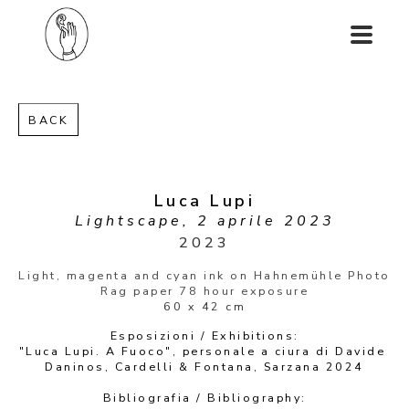
BACK
Luca Lupi
Lightscape, 2 aprile 2023
2023
Light, magenta and cyan ink on Hahnemühle Photo 
Rag paper 78 hour exposure
60 x 42 cm
Esposizioni / Exhibitions:
"Luca Lupi. A Fuoco", personale a ciura di Davide 
Daninos, Cardelli & Fontana, Sarzana 2024
Bibliografia / Bibliography: