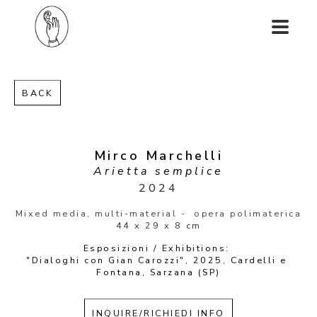
BACK
Mirco Marchelli
Arietta semplice
2024
Mixed media, multi-material -  opera polimaterica
44 x 29 x 8 cm
Esposizioni / Exhibitions: 
"Dialoghi con Gian Carozzi", 2025, Cardelli e 
Fontana, Sarzana (SP)
INQUIRE/RICHIEDI INFO