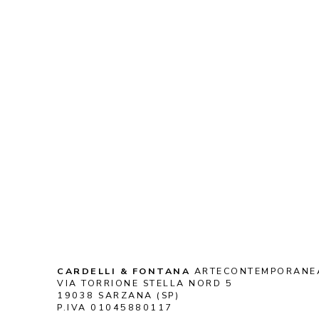
CARDELLI & FONTANA
 ARTECONTEMPORANE
VIA TORRIONE STELLA NORD 5
19038 SARZANA (SP)
P.IVA 01045880117