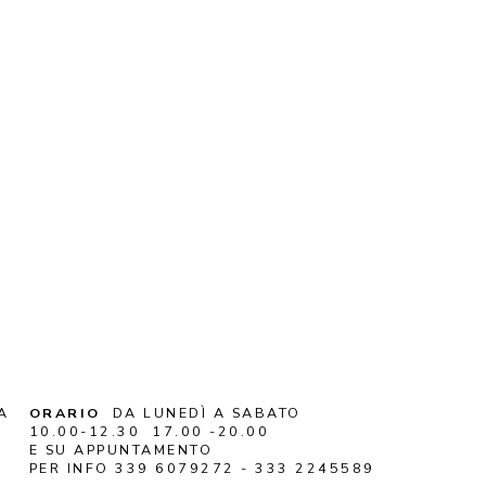
A
ORARIO
DA LUNEDÌ A SABATO
10.00-12.30 17.00 -20.00
E SU APPUNTAMENTO
PER INFO 339 6079272 - 333 2245589