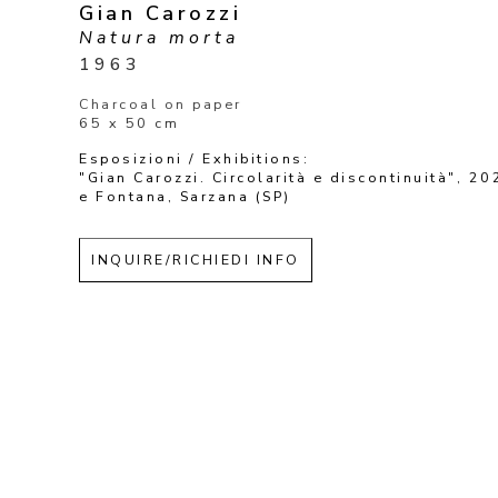
Gian Carozzi
Natura morta
1963
Charcoal on paper
65 x 50 cm
Esposizioni / Exhibitions: 
"Gian Carozzi. Circolarità e discontinuità", 202
e Fontana, Sarzana (SP)
INQUIRE/RICHIEDI INFO