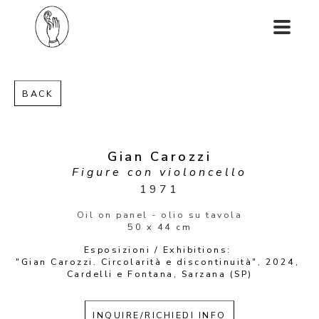
BACK
Gian Carozzi
Figure con violoncello
1971
Oil on panel - olio su tavola
50 x 44 cm
Esposizioni / Exhibitions: 
"Gian Carozzi. Circolarità e discontinuità", 2024, 
Cardelli e Fontana, Sarzana (SP)
INQUIRE/RICHIEDI INFO