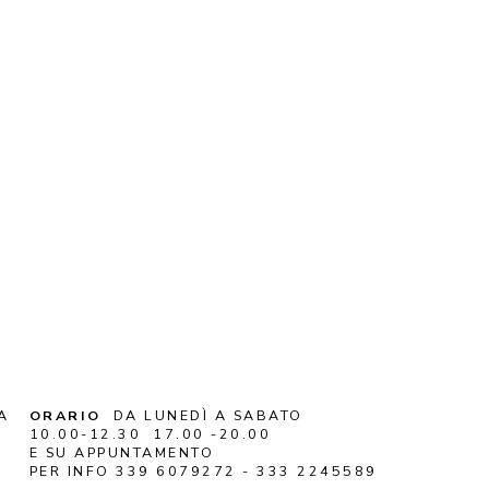
A
ORARIO
DA LUNEDÌ A SABATO
10.00-12.30 17.00 -20.00
E SU APPUNTAMENTO
PER INFO 339 6079272 - 333 2245589