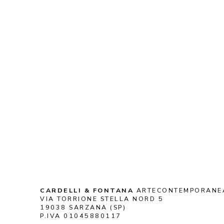
CARDELLI & FONTANA
 ARTECONTEMPORANE
VIA TORRIONE STELLA NORD 5
19038 SARZANA (SP)
P.IVA 01045880117