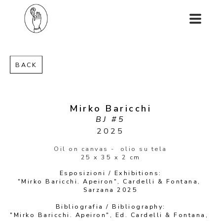
BACK
Mirko Baricchi
BJ #5
2025
Oil on canvas -  olio su tela
25 x 35 x 2 cm
Esposizioni / Exhibitions:
"Mirko Baricchi. Apeiron", Cardelli & Fontana, 
Sarzana 2025
Bibliografia / Bibliography:
"Mirko Baricchi. Apeiron", Ed. Cardelli & Fontana, 