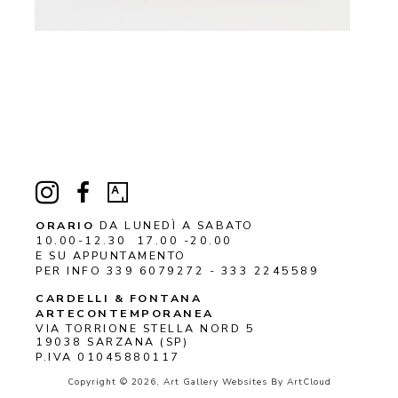
ORARIO
DA LUNEDÌ A SABATO
10.00-12.30 17.00 -20.00
E SU APPUNTAMENTO
PER INFO 339 6079272 - 333 2245589
CARDELLI & FONTANA 
ARTECONTEMPORANEA
VIA TORRIONE STELLA NORD 5
19038 
SARZANA
 (SP)
P.IVA 01045880117
Copyright ©
2026
,
Art Gallery Websites
By ArtCloud